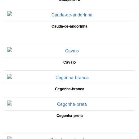
Cauda-de-andorinha
Cavalo
Cegonha-branca
Cegonha-preta