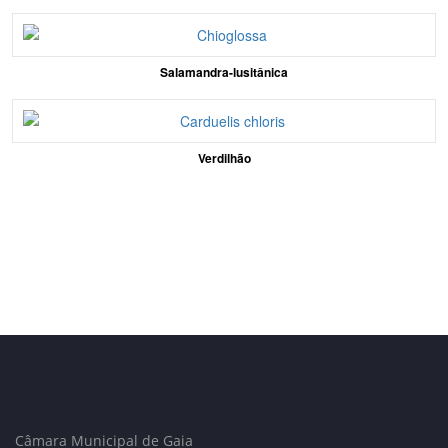
Salamandra-lusitânica
Verdilhão
Câmara Municipal de Gaia