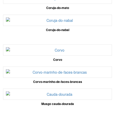
Coruja-do-mato
Coruja-do-nabal
Corvo
Corvo-marinho-de-faces-brancas
Musgo cauda-dourada