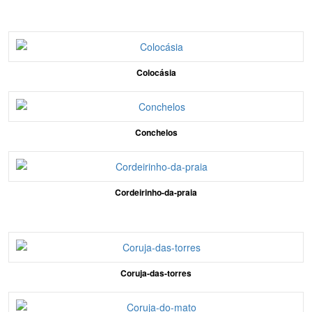
Colocásia
Conchelos
Cordeirinho-da-praia
Coruja-das-torres