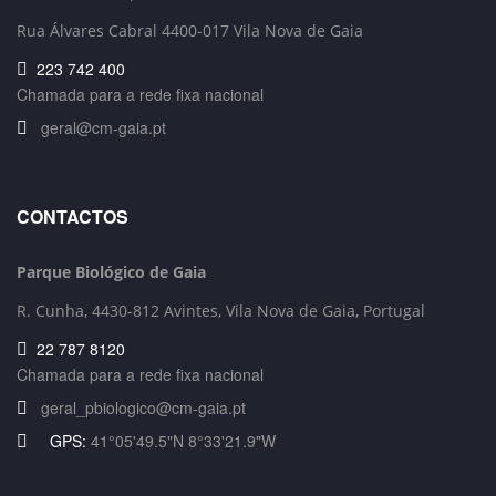
Rua Álvares Cabral 4400-017 Vila Nova de Gaia
223 742 400
Chamada para a rede fixa nacional
geral@cm-gaia.pt
CONTACTOS
Parque Biológico de Gaia
R. Cunha,
4430-812 Avintes, Vila Nova de Gaia, Portugal
22 787 8120
Chamada para a rede fixa nacional
geral_pbiologico@cm-gaia.pt
GPS:
41°05'49.5"N 8°33'21.9"W