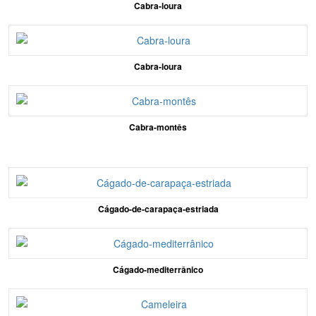
Cabra-loura
Cabra-loura
Cabra-montês
Cágado-de-carapaça-estriada
Cágado-mediterrânico