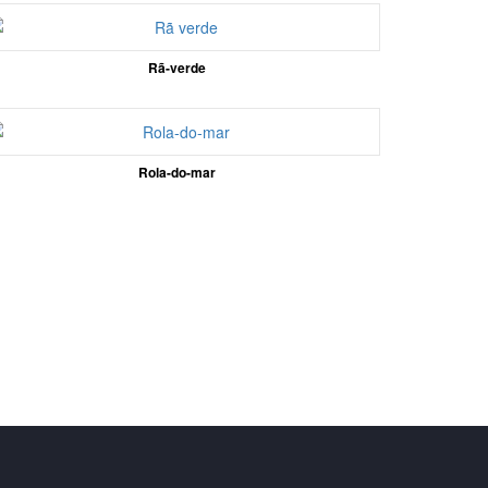
Rã-verde
Rola-do-mar