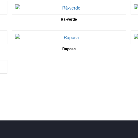
Rã-verde
Raposa