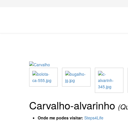
Carvalho-alvarinho
(Qu
Onde me podes visitar:
Steps4Life