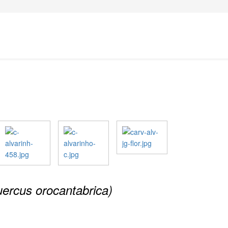
ercus orocantabrica)