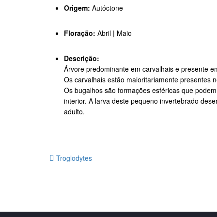
Origem:
Autóctone
Floração:
Abril | Maio
Descrição:
Árvore predominante em carvalhais e presente em 
Os carvalhais estão maioritariamente presentes n
Os bugalhos são formações esféricas que podem s
interior. A larva deste pequeno invertebrado des
adulto.
Troglodytes