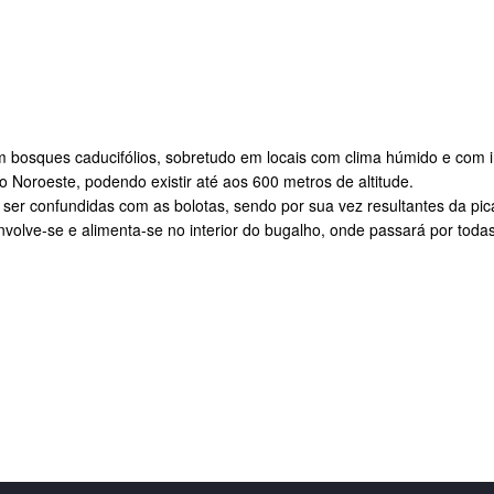
bosques caducifólios, sobretudo em locais com clima húmido e com inf
o Noroeste, podendo existir até aos 600 metros de altitude.
er confundidas com as bolotas, sendo por sua vez resultantes da pi
envolve-se e alimenta-se no interior do bugalho, onde passará por tod