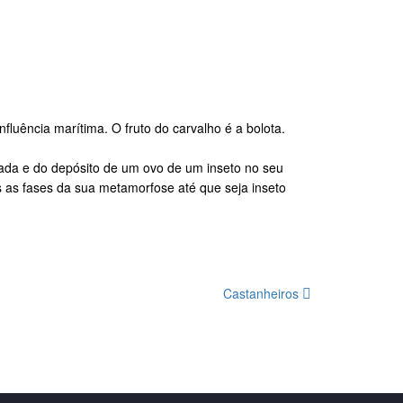
luência marítima. O fruto do carvalho é a bolota.
cada e do depósito de um ovo de um inseto no seu
as as fases da sua metamorfose até que seja inseto
Castanheiros