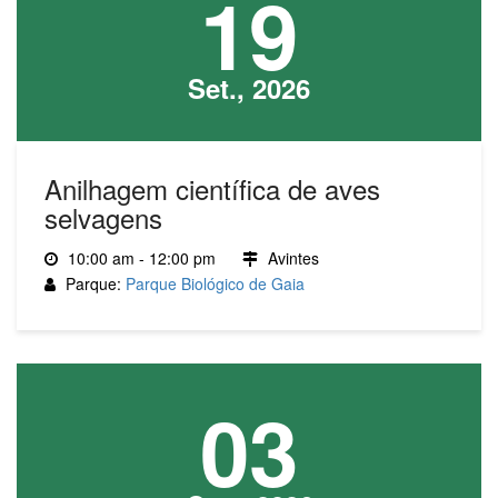
19
Set., 2026
Anilhagem científica de aves
selvagens
10:00 am - 12:00 pm
Avintes
Parque:
Parque Biológico de Gaia
03