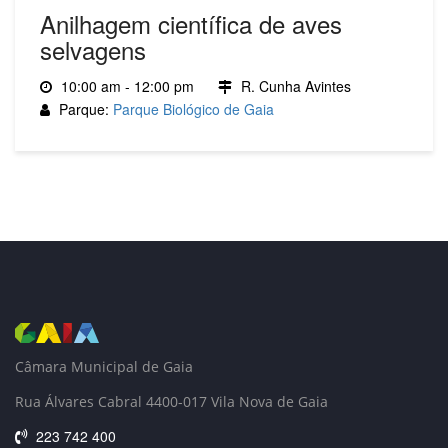
Anilhagem científica de aves
selvagens
10:00 am - 12:00 pm
R. Cunha Avintes
Parque:
Parque Biológico de Gaia
Câmara Municipal de Gaia
Rua Álvares Cabral 4400-017 Vila Nova de Gaia
223 742 400