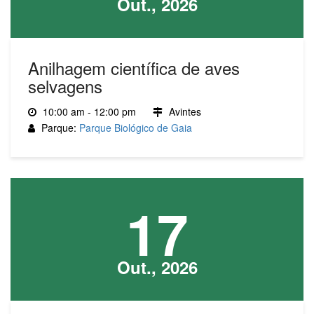
Out., 2026
Anilhagem científica de aves
selvagens
10:00 am - 12:00 pm
Avintes
Parque:
Parque Biológico de Gaia
17
Out., 2026