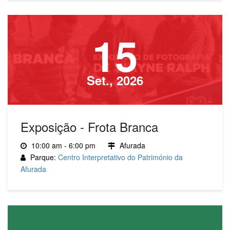
15
Set., 2026
Exposição - Frota Branca
10:00 am - 6:00 pm
Afurada
Parque:
Centro Interpretativo do Património da
Afurada