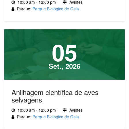
10:00 am - 12:00 pm
Avintes
Parque:
Parque Biológico de Gaia
05
Set., 2026
Anilhagem científica de aves
selvagens
10:00 am - 12:00 pm
Avintes
Parque:
Parque Biológico de Gaia