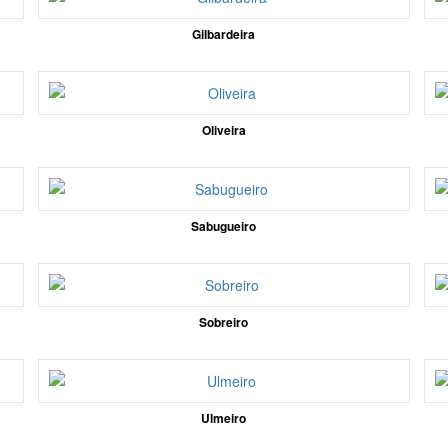
Gilbardeira
Oliveira
Sabugueiro
Sobreiro
Ulmeiro