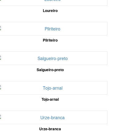
Loureiro
Pilriteiro
Salgueiro-preto
Tojo-arnal
Urze-branca