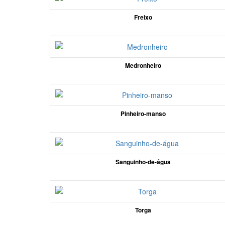
Freixo
Medronheiro
Pinheiro-manso
Sanguinho-de-água
Torga