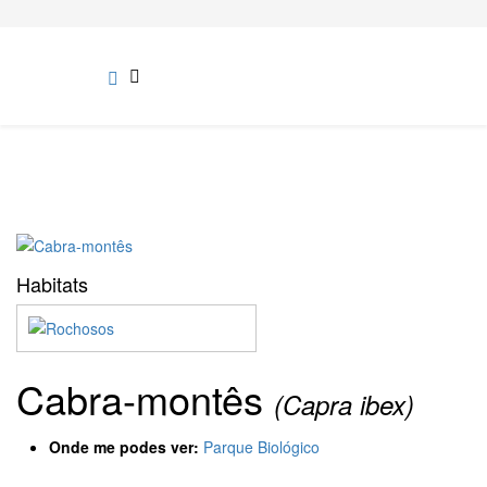
Habitats
Cabra-montês
(Capra ibex)
Onde me podes ver:
Parque Biológico