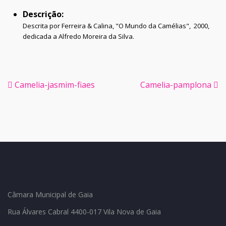
Descrição:
Descrita por Ferreira & Calina, "O Mundo da Camélias", 2000,
dedicada a Alfredo Moreira da Silva.
Camelia-jasmim-fiaes
Camelia-pamplona
Câmara Municipal de Gaia
Rua Álvares Cabral 4400-017 Vila Nova de Gaia