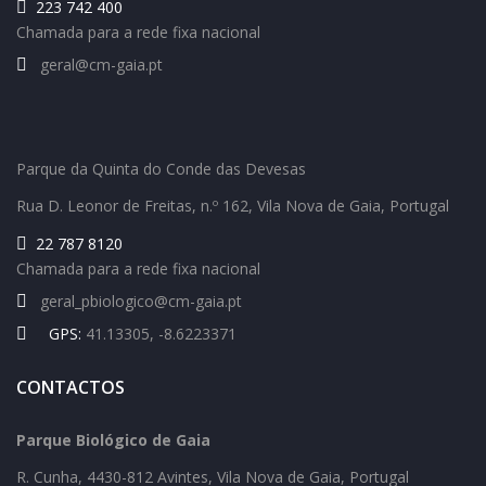
223 742 400
Chamada para a rede fixa nacional
geral@cm-gaia.pt
Parque da Quinta do Conde das Devesas
Rua D. Leonor de Freitas, n.º 162,
Vila Nova de Gaia, Portugal
22 787 8120
Chamada para a rede fixa nacional
geral_pbiologico@cm-gaia.pt
GPS:
41.13305, -8.6223371
CONTACTOS
Parque Biológico de Gaia
R. Cunha,
4430-812 Avintes, Vila Nova de Gaia, Portugal