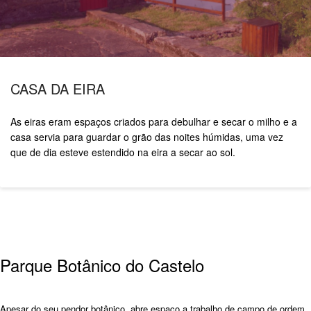
CASA DA EIRA
As eiras eram espaços criados para debulhar e secar o milho e a
casa servia para guardar o grão das noites húmidas, uma vez
que de dia esteve estendido na eira a secar ao sol.
Parque Botânico do Castelo
Apesar do seu pendor botânico, abre espaço a trabalho de campo de ordem