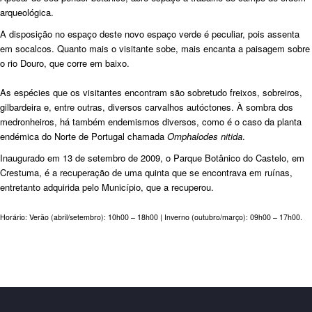
arqueológica.
A disposição no espaço deste novo espaço verde é peculiar, pois assenta
em socalcos. Quanto mais o visitante sobe, mais encanta a paisagem sobre
o rio Douro, que corre em baixo.
As espécies que os visitantes encontram são sobretudo freixos, sobreiros,
gilbardeira e, entre outras, diversos carvalhos autóctones. À sombra dos
medronheiros, há também endemismos diversos, como é o caso da planta
endémica do Norte de Portugal chamada
Omphalodes nitida
.
Inaugurado em 13 de setembro de 2009, o Parque Botânico do Castelo, em
Crestuma, é a recuperação de uma quinta que se encontrava em ruínas,
entretanto adquirida pelo Município, que a recuperou.
Horário: Verão (abril/setembro): 10h00 – 18h00 | Inverno (outubro/março): 09h00 – 17h00.