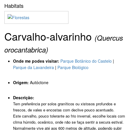
Habitats
Carvalho-alvarinho
(Quercus
orocantabrica)
Onde me podes visitar:
Parque Botânico do Castelo
|
Parque da Lavandeira
|
Parque Biológico
Origem:
Autóctone
Descrição:
Tem preferência por solos graníticos ou xistosos profundos e
frescos, de vales e encostas com declive pouco acentuado.
Este carvalho, pouco tolerante ao frio invernal, escolhe locais com
clima húmido, oceânico, onde não se faça sentir a secura estival.
Normalmente vive até aos 600 metros de altitude, podendo subir