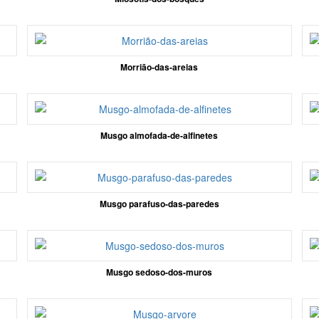
Morrião-das-areias
Musgo almofada-de-alfinetes
Musgo parafuso-das-paredes
Musgo sedoso-dos-muros