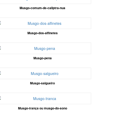
Musgo-comum-de-caliptra-nua
Musgo-dos-alfinetes
Musgo-pena
Musgo-salgueiro
Musgo-trança ou musgo-do-sono