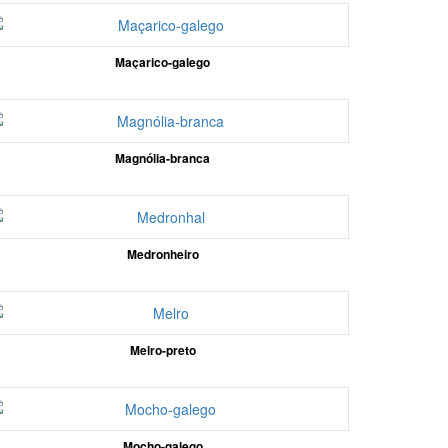
Maçarico-galego
Magnólia-branca
Medronheiro
Melro-preto
Mocho-galego