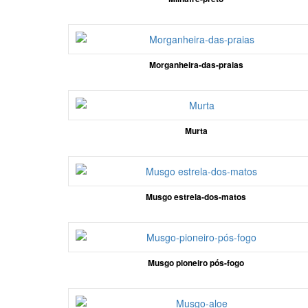
Morganheira-das-praias
Murta
Musgo estrela-dos-matos
Musgo pioneiro pós-fogo