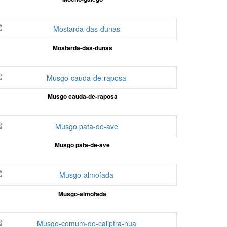
Mostarda-das-dunas
Musgo cauda-de-raposa
Musgo pata-de-ave
Musgo-almofada