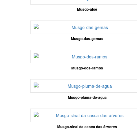
Musgo-aloé
Musgo-das-gemas
Musgo-dos-ramos
Musgo-pluma-de-água
Musgo-sinal da casca das árvores