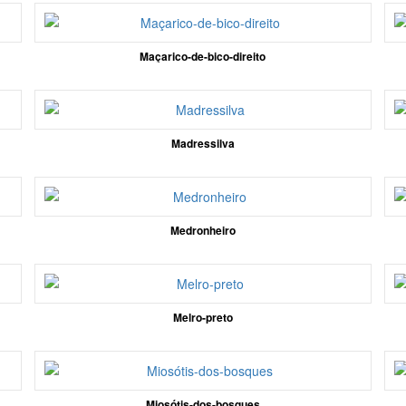
Maçarico-de-bico-direito
Madressilva
Medronheiro
Melro-preto
Miosótis-dos-bosques