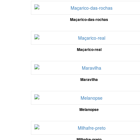
Maçarico-das-rochas
Maçarico-real
Maravilha
Melanopse
Milhafre-preto