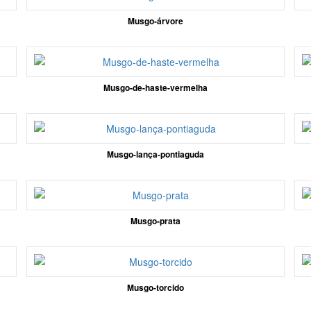
Musgo-árvore
Musgo-de-haste-vermelha
Musgo-lança-pontiaguda
Musgo-prata
Musgo-torcido