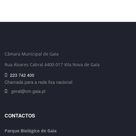
Câmara Municipal de Gaia
Rua Álvares Cabral 4400-017 Vila Nova de Gaia
223 742 400
Chamada para a rede fixa nacional
geral@cm-gaia.pt
CONTACTOS
Parque Biológico de Gaia