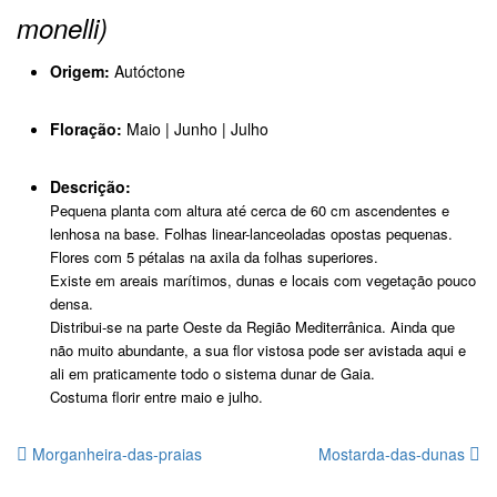
monelli)
Origem:
Autóctone
Floração:
Maio | Junho | Julho
Descrição:
Pequena planta com altura até cerca de 60 cm ascendentes e
lenhosa na base. Folhas linear-lanceoladas opostas pequenas.
Flores com 5 pétalas na axila da folhas superiores.
Existe em areais marítimos, dunas e locais com vegetação pouco
densa.
Distribui-se na parte Oeste da Região Mediterrânica. Ainda que
não muito abundante, a sua flor vistosa pode ser avistada aqui e
ali em praticamente todo o sistema dunar de Gaia.
Costuma florir entre maio e julho.
Morganheira-das-praias
Mostarda-das-dunas