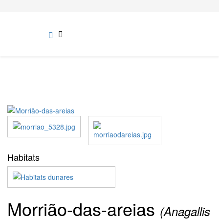
Habitats
Morrião-das-areias
(Anagallis