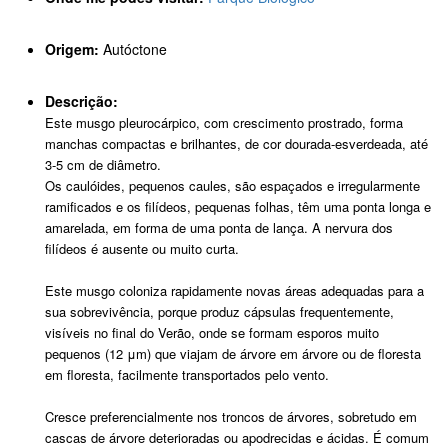
Origem:
Autóctone
Descrição:
Este musgo pleurocárpico, com crescimento prostrado, forma
manchas compactas e brilhantes, de cor dourada-esverdeada, até
3-5 cm de diâmetro.
Os caulóides, pequenos caules, são espaçados e irregularmente
ramificados e os filídeos, pequenas folhas, têm uma ponta longa e
amarelada, em forma de uma ponta de lança. A nervura dos
filídeos é ausente ou muito curta.
Este musgo coloniza rapidamente novas áreas adequadas para a
sua sobrevivência, porque produz cápsulas frequentemente,
visíveis no final do Verão, onde se formam esporos muito
pequenos (12 μm) que viajam de árvore em árvore ou de floresta
em floresta, facilmente transportados pelo vento.
Cresce preferencialmente nos troncos de árvores, sobretudo em
cascas de árvore deterioradas ou apodrecidas e ácidas. É comum