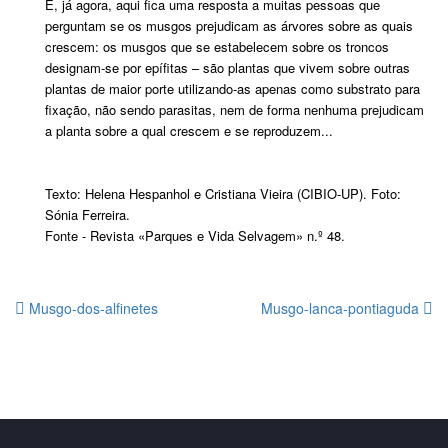
E, já agora, aqui fica uma resposta a muitas pessoas que
perguntam se os musgos prejudicam as árvores sobre as quais
crescem: os musgos que se estabelecem sobre os troncos
designam-se por epífitas – são plantas que vivem sobre outras
plantas de maior porte utilizando-as apenas como substrato para
fixação, não sendo parasitas, nem de forma nenhuma prejudicam
a planta sobre a qual crescem e se reproduzem...
Texto: Helena Hespanhol e Cristiana Vieira (CIBIO-UP). Foto:
Sónia Ferreira.
Fonte - Revista «Parques e Vida Selvagem» n.º 48.
Musgo-dos-alfinetes
Musgo-lanca-pontiaguda