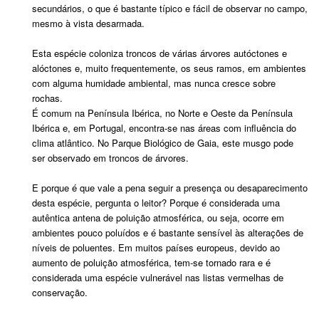
secundários, o que é bastante típico e fácil de observar no campo,
mesmo à vista desarmada.
Esta espécie coloniza troncos de várias árvores autóctones e
alóctones e, muito frequentemente, os seus ramos, em ambientes
com alguma humidade ambiental, mas nunca cresce sobre
rochas.
É comum na Península Ibérica, no Norte e Oeste da Península
Ibérica e, em Portugal, encontra-se nas áreas com influência do
clima atlântico. No Parque Biológico de Gaia, este musgo pode
ser observado em troncos de árvores.
E porque é que vale a pena seguir a presença ou desaparecimento
desta espécie, pergunta o leitor? Porque é considerada uma
autêntica antena de poluição atmosférica, ou seja, ocorre em
ambientes pouco poluídos e é bastante sensível às alterações de
níveis de poluentes. Em muitos países europeus, devido ao
aumento de poluição atmosférica, tem-se tornado rara e é
considerada uma espécie vulnerável nas listas vermelhas de
conservação.