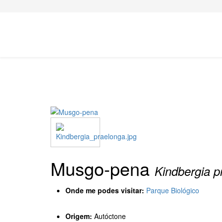
Musgo-pena
Kindbergia p
Onde me podes visitar:
Parque Biológico
Origem:
Autóctone