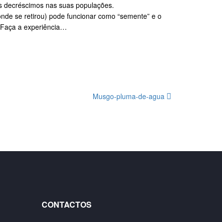
es decréscimos nas suas populações.
onde se retirou) pode funcionar como “semente” e o
. Faça a experiência…
Musgo-pluma-de-agua
CONTACTOS