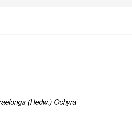
raelonga (Hedw.) Ochyra