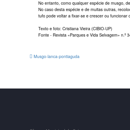
No entanto, como qualquer espécie de musgo, de
No caso desta espécie e de muitas outras, recol
tufo pode voltar a fixar-se e crescer ou funcio
Texto e foto: Cristiana Vieira (CIBIO-UP)
Fonte - Revista «Parques e Vida Selvagem» n.º 3
Musgo-lanca-pontiaguda