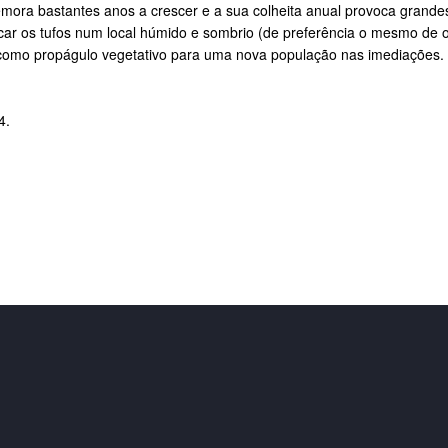
mora bastantes anos a crescer e a sua colheita anual provoca grand
ocar os tufos num local húmido e sombrio (de preferência o mesmo de 
nar como propágulo vegetativo para uma nova população nas imediações
4.