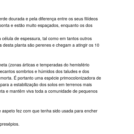
de dourada e pela diferença entre os seus filídeos
 ponta e estão muito espaçados, enquanto os dos
 célula de espessura, tal como em tantos outros
 desta planta são perenes e chegam a atingir os 10
aneta (zonas árticas e temperadas do hemisfério
recantos sombrios e húmidos dos taludes e dos
a-morta. É portanto uma espécie primocolonizadora de
para a estabilização dos solos em terrenos mais
lanta e mantêm viva toda a comunidade de pequenos
 aspeto fez com que tenha sido usada para encher
presépios.