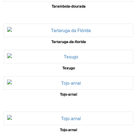
Tarambola-dourada
Tartaruga-da-florida
Texugo
Tojo-arnal
Tojo-arnal