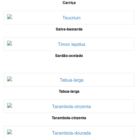
Carriça
Salva-bastarda
Sardão-ocelado
Tabua-larga
Tarambola-cinzenta