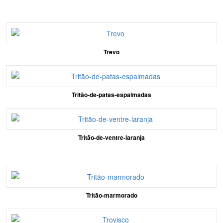
Trevo
Tritão-de-patas-espalmadas
Tritão-de-ventre-laranja
Tritão-marmorado