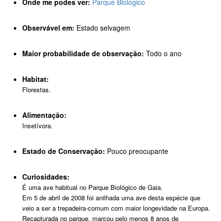
Onde me podes ver:
Parque Biológico
Observável em:
Estado selvagem
Maior probabilidade de observação:
Todo o ano
Habitat:
Florestas.
Alimentação:
Insetívora.
Estado de Conservação:
Pouco preocupante
Curiosidades:
É uma ave habitual no Parque Biológico de Gaia.
Em 5 de abril de 2008 foi anilhada uma ave desta espécie que
veio a ser a trepadeira-comum com maior longevidade na Europa.
Recapturada no parque, marcou pelo menos 8 anos de