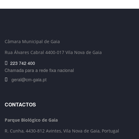
Câmara Municipal de Gaia
Rua Álvares Cabral 4400-017 Vila Nova de Gaia
223 742 400
Chamada para a rede fixa nacional
geral@cm-gaia.pt
CONTACTOS
Parque Biológico de Gaia
R. Cunha,
4430-812 Avintes, Vila Nova de Gaia, Portugal