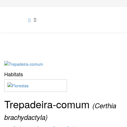
Habitats
Trepadeira-comum
(Certhia
brachydactyla)