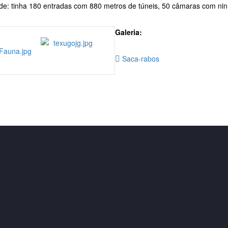
orde: tinha 180 entradas com 880 metros de túneis, 50 câmaras com ni
Galeria:
Saca-rabos