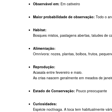
Observável em:
Em cativeiro
Maior probabilidade de observação:
Todo o an
Habitat:
Bosques mistos, pastagens abertas, taludes de c
Alimentação:
Omnívora: nozes, plantas, bolbos, frutos, peque
Reprodução:
Acasala entre fevereiro e maio.
As crias nascem geralmente em meados de janei
Estado de Conservação:
Pouco preocupante
Curiosidades:
Espécie noctívaga. A toca tem habitualmente vári