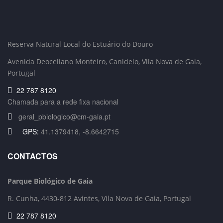
Reserva Natural Local do Estuário do Douro
Avenida Deoceliano Monteiro, Canidelo
, Vila Nova de Gaia,
Portugal
22 787 8120
Chamada para a rede fixa nacional
geral_pbiologico@cm-gaia.pt
GPS:
41.1379418, -8.6642715
CONTACTOS
Parque Biológico de Gaia
R. Cunha,
4430-812 Avintes, Vila Nova de Gaia, Portugal
22 787 8120