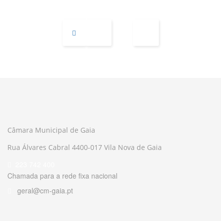
Câmara Municipal de Gaia
Rua Álvares Cabral 4400-017 Vila Nova de Gaia
223 742 400
Chamada para a rede fixa nacional
geral@cm-gaia.pt