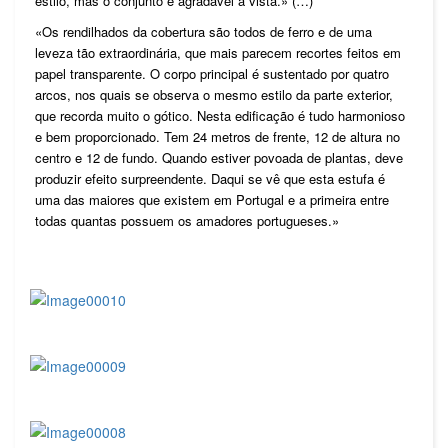
estilo, mas o conjunto é agradável à vista.» (…)
«Os rendilhados da cobertura são todos de ferro e de uma
leveza tão extraordinária, que mais parecem recortes feitos em
papel transparente. O corpo principal é sustentado por quatro
arcos, nos quais se observa o mesmo estilo da parte exterior,
que recorda muito o gótico. Nesta edificação é tudo harmonioso
e bem proporcionado. Tem 24 metros de frente, 12 de altura no
centro e 12 de fundo. Quando estiver povoada de plantas, deve
produzir efeito surpreendente. Daqui se vê que esta estufa é
uma das maiores que existem em Portugal e a primeira entre
todas quantas possuem os amadores portugueses.»