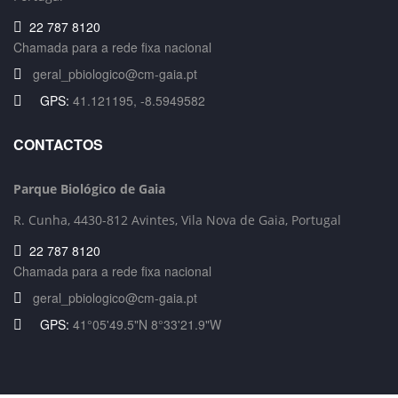
22 787 8120
Chamada para a rede fixa nacional
geral_pbiologico@cm-gaia.pt
GPS:
41.121195, -8.5949582
CONTACTOS
Parque Biológico de Gaia
R. Cunha,
4430-812 Avintes, Vila Nova de Gaia, Portugal
22 787 8120
Chamada para a rede fixa nacional
geral_pbiologico@cm-gaia.pt
GPS:
41°05'49.5"N 8°33'21.9"W