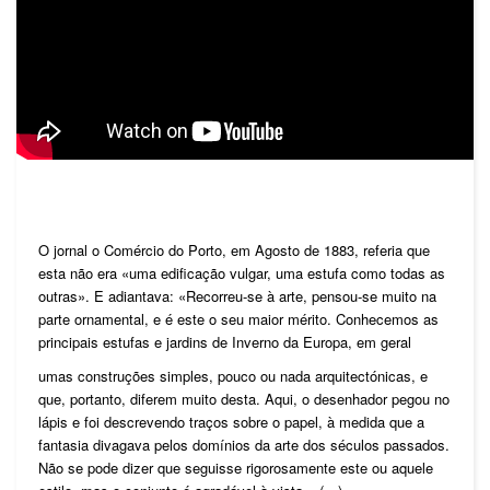
O jornal o Comércio do Porto, em Agosto de 1883, referia que
esta não era «uma edificação vulgar, uma estufa como todas as
outras». E adiantava: «Recorreu-se à arte, pensou-se muito na
parte ornamental, e é este o seu maior mérito. Conhecemos as
principais estufas e jardins de Inverno da Europa, em geral
umas construções simples, pouco ou nada arquitectónicas, e
que, portanto, diferem muito desta. Aqui, o desenhador pegou no
lápis e foi descrevendo traços sobre o papel, à medida que a
fantasia divagava pelos domínios da arte dos séculos passados.
Não se pode dizer que seguisse rigorosamente este ou aquele