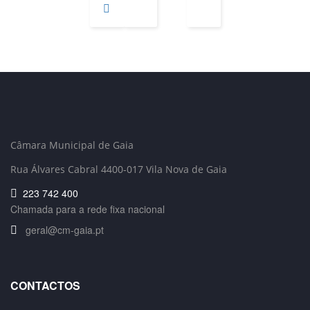
Câmara Municipal de Gaia
Rua Álvares Cabral 4400-017 Vila Nova de Gaia
223 742 400
Chamada para a rede fixa nacional
geral@cm-gaia.pt
CONTACTOS