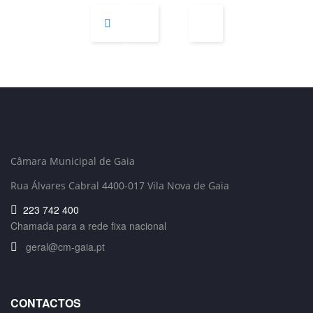
Câmara Municipal de Gaia
Rua Álvares Cabral 4400-017 Vila Nova de Gaia
223 742 400
Chamada para a rede fixa nacional
geral@cm-gaia.pt
CONTACTOS