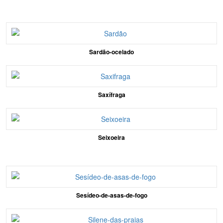
Sardão-ocelado
Saxífraga
Seixoeira
Sesídeo-de-asas-de-fogo