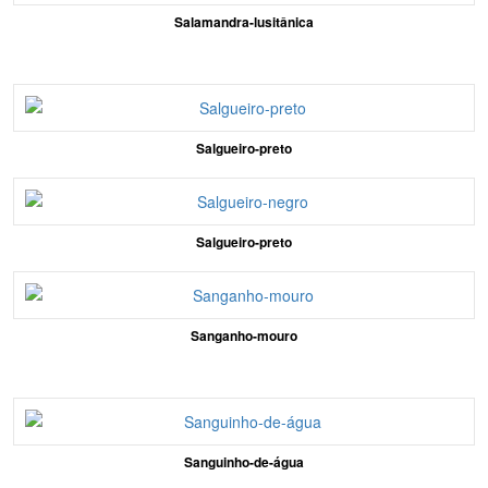
Salamandra-lusitânica
Salgueiro-preto
Salgueiro-preto
Sanganho-mouro
Sanguinho-de-água