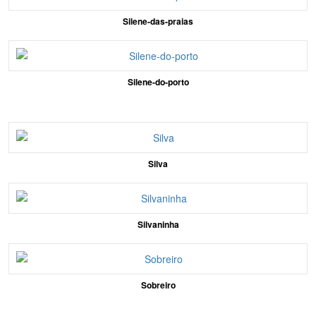
Silene-das-praias
Silene-do-porto
Silva
Silvaninha
Sobreiro