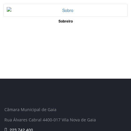
Sobreiro
Câmara Municipal de Gaia
Rua Álvares Cabral 4400-017 Vila Nova de Gaia
223 742 400