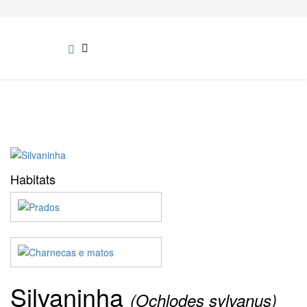
Habitats
Silvaninha
(Ochlodes sylvanus)