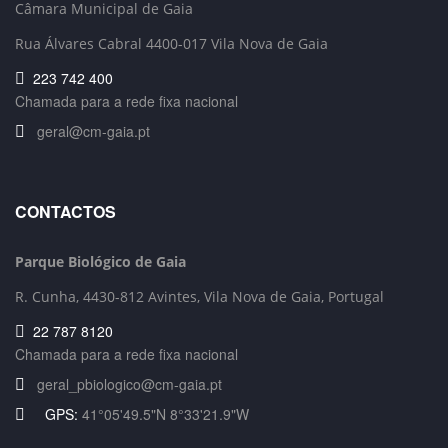
Câmara Municipal de Gaia
Rua Álvares Cabral 4400-017 Vila Nova de Gaia
223 742 400
Chamada para a rede fixa nacional
geral@cm-gaia.pt
CONTACTOS
Parque Biológico de Gaia
R. Cunha,
4430-812 Avintes, Vila Nova de Gaia, Portugal
22 787 8120
Chamada para a rede fixa nacional
geral_pbiologico@cm-gaia.pt
GPS:
41°05'49.5"N 8°33'21.9"W