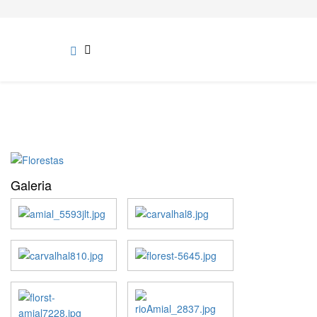
Galeria