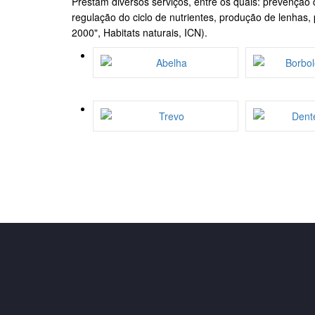
Prestam diversos serviços, entre os quais: prevenção 
regulação do ciclo de nutrientes, produção de lenhas, 
2000", Habitats naturais, ICN).