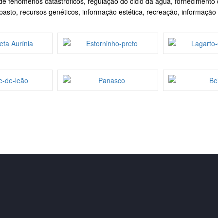
de fenómenos catastróficos, regulação do ciclo da água, fornecimento 
pasto, recursos genéticos, informação estética, recreação, informação ar