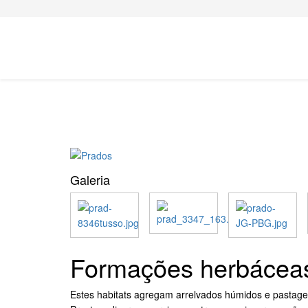
Galeria
Formações herbáceas
Estes habitats agregam arrelvados húmidos e pastage