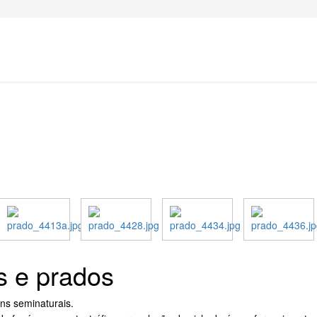
 e prados
ns seminaturais.