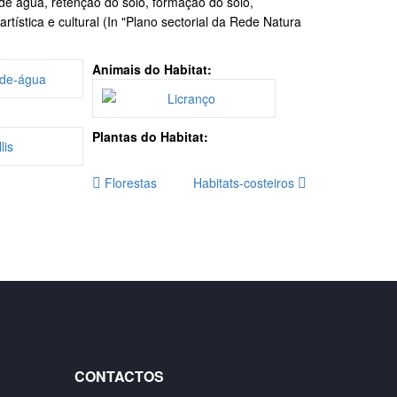
de água, retenção do solo, formação do solo,
tística e cultural (In "Plano sectorial da Rede Natura
Animais do Habitat:
Plantas do Habitat:
Florestas
Habitats-costeiros
CONTACTOS