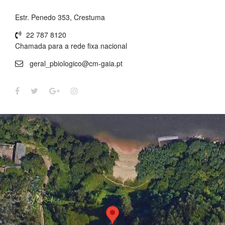
Estr. Penedo 353, Crestuma
22 787 8120
Chamada para a rede fixa nacional
geral_pbiologico@cm-gaia.pt