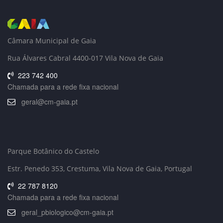
Câmara Municipal de Gaia
Rua Álvares Cabral 4400-017 Vila Nova de Gaia
223 742 400
Chamada para a rede fixa nacional
geral@cm-gaia.pt
Parque Botânico do Castelo
Estr. Penedo 353,
Crestuma, Vila Nova de Gaia, Portugal
22 787 8120
Chamada para a rede fixa nacional
geral_pbiologico@cm-gaia.pt