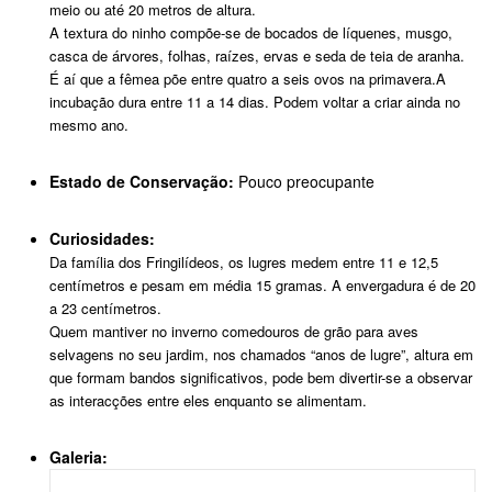
meio ou até 20 metros de altura.
A textura do ninho compõe-se de bocados de líquenes, musgo,
casca de árvores, folhas, raízes, ervas e seda de teia de aranha.
É aí que a fêmea põe entre quatro a seis ovos na primavera.A
incubação dura entre 11 a 14 dias. Podem voltar a criar ainda no
mesmo ano.
Estado de Conservação:
Pouco preocupante
Curiosidades:
Da família dos Fringilídeos, os lugres medem entre 11 e 12,5
centímetros e pesam em média 15 gramas. A envergadura é de 20
a 23 centímetros.
Quem mantiver no inverno comedouros de grão para aves
selvagens no seu jardim, nos chamados “anos de lugre”, altura em
que formam bandos significativos, pode bem divertir-se a observar
as interacções entre eles enquanto se alimentam.
Galeria: