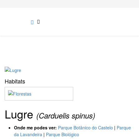
Habitats
Lugre
(Carduelis spinus)
Onde me podes ver:
Parque Botânico do Castelo
|
Parque
da Lavandeira
|
Parque Biológico