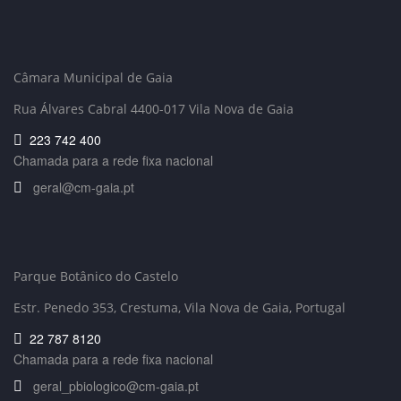
Câmara Municipal de Gaia
Rua Álvares Cabral 4400-017 Vila Nova de Gaia
223 742 400
Chamada para a rede fixa nacional
geral@cm-gaia.pt
Parque Botânico do Castelo
Estr. Penedo 353,
Crestuma, Vila Nova de Gaia, Portugal
22 787 8120
Chamada para a rede fixa nacional
geral_pbiologico@cm-gaia.pt