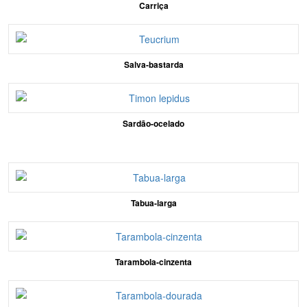
Carriça
Salva-bastarda
Sardão-ocelado
Tabua-larga
Tarambola-cinzenta