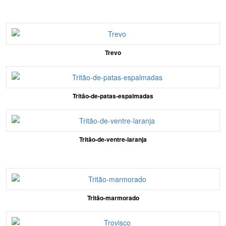
Trevo
Tritão-de-patas-espalmadas
Tritão-de-ventre-laranja
Tritão-marmorado