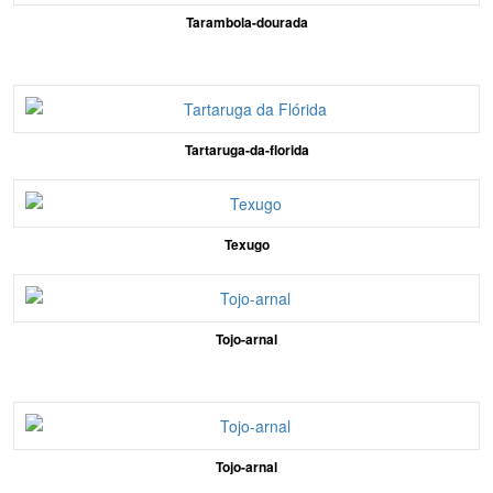
Tarambola-dourada
Tartaruga-da-florida
Texugo
Tojo-arnal
Tojo-arnal