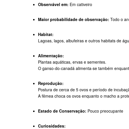
Observável em:
Em cativeiro
Maior probabilidade de observação:
Todo o an
Habitat:
Lagoas, lagos, albufeiras e outros habitats de ág
Alimentação:
Plantas aquáticas, ervas e sementes.
O ganso-do-canadá alimenta-se também enquant
Reprodução:
Postura de cerca de 5 ovos e período de incubaçã
A fêmea choca os ovos enquanto o macho a prote
Estado de Conservação:
Pouco preocupante
Curiosidades: