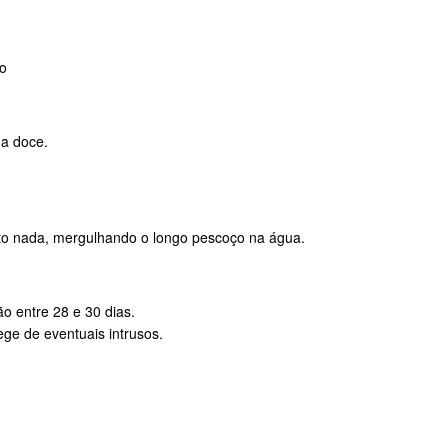
o
ua doce.
o nada, mergulhando o longo pescoço na água.
o entre 28 e 30 dias.
ge de eventuais intrusos.