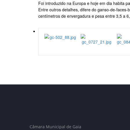
Foi introduzido na Europa e hoje em dia habita pa
Entre outros detalhes, difere do ganso-de-face
centímetros de envergadura e pesa entre 3,5 a 6,
Câmara Municipal de Gaia