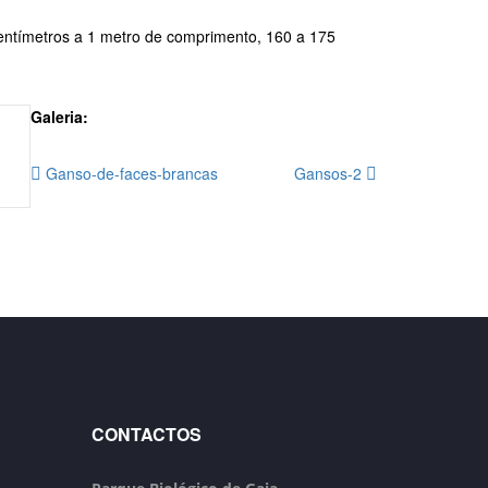
entímetros a 1 metro de comprimento, 160 a 175
Galeria:
Ganso-de-faces-brancas
Gansos-2
CONTACTOS