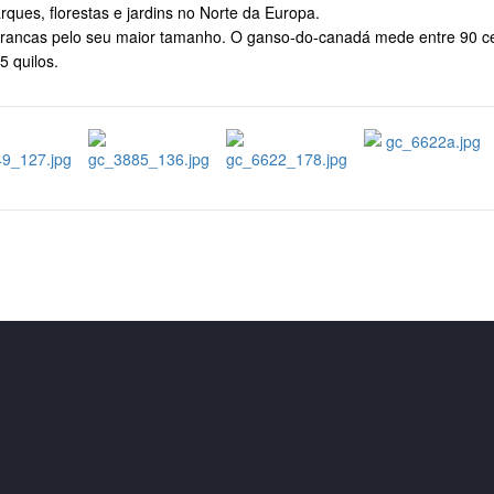
rques, florestas e jardins no Norte da Europa.
s-brancas pelo seu maior tamanho. O ganso-do-canadá mede entre 90 c
5 quilos.