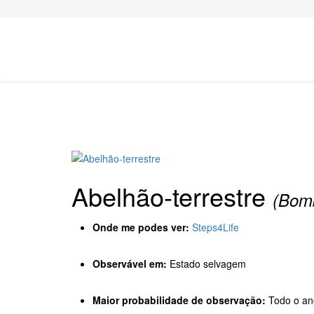
Abelhão-terrestre
(Bomb
Onde me podes ver:
Steps4Life
Observável em:
Estado selvagem
Maior probabilidade de observação:
Todo o an