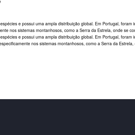
e
 espécies e possui uma ampla distribuição global. Em Portugal, foram 
icamente nos sistemas montanhosos, como a Serra da Estrela, onde se c
 espécies e possui uma ampla distribuição global. Em Portugal, foram 
ais especificamente nos sistemas montanhosos, como a Serra da Estrel