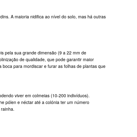
ns. A maioria nidifica ao nível do solo, mas há outras
veis pela sua grande dimensão (9 a 22 mm de
linização de qualidade, que pode garantir maior
a boca para mordiscar e furar as folhas de plantas que
dendo viver em colmeias (10-200 indivíduos).
lhe pólen e néctar até a colónia ter um número
 rainha.