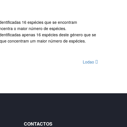
identificadas 16 espécies que se encontram
oncentra o maior número de espécies.
identificadas apenas 16 espécies deste género que se
a, que concentram um maior número de espécies.
Lodao
CONTACTOS