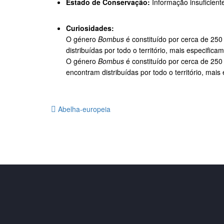
Estado de Conservação:
Informação insuficient
Curiosidades:
O género
Bombus
é constituído por cerca de 250
distribuídas por todo o território, mais especif
O género
Bombus
é constituído por cerca de 250
encontram distribuídas por todo o território, m
Abelha-europeia