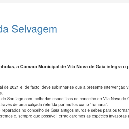
ida Selvagem
las, a Câmara Municipal de Vila Nova de Gaia integra o p
 de 2021 e, de facto, deve sublinhar-se que a presente intervenção vai
s.
 de Santiago com melhorias específicas no concelho de Vila Nova de 
através de uma calçada referida por muitos como “romana”.
eparados no concelho de Gaia antigos muros e sebes para os tornar m
emos e, sempre que possível, erradicaremos as espécies invasoras ao 