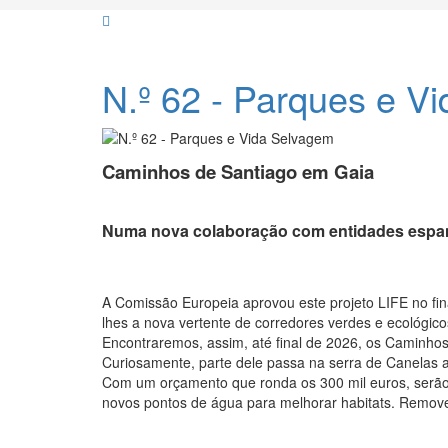
N.º 62 - Parques e V
Caminhos de Santiago em Gaia
Numa nova colaboração com entidades espanho
A Comissão Europeia aprovou este projeto LIFE no final
lhes a nova vertente de corredores verdes e ecológico
Encontraremos, assim, até final de 2026, os Caminhos
Curiosamente, parte dele passa na serra de Canelas 
Com um orçamento que ronda os 300 mil euros, serão r
novos pontos de água para melhorar habitats. Remover