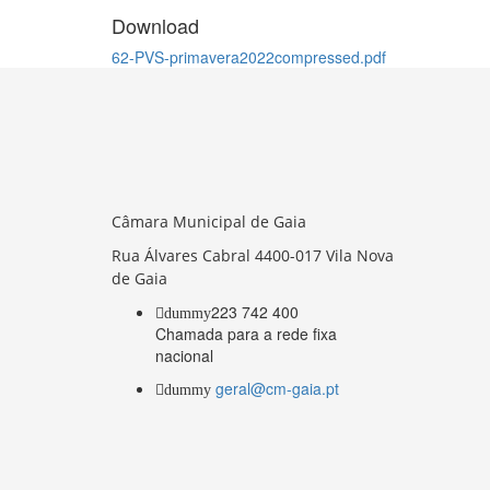
Download
62-PVS-primavera2022compressed.pdf
Câmara Municipal de Gaia
Rua Álvares Cabral 4400-017 Vila Nova
de Gaia
223 742 400
dummy
Chamada para a rede fixa
nacional
geral@cm-gaia.pt
dummy