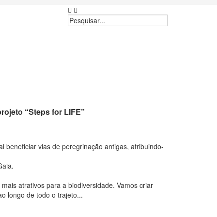
rojeto “Steps for LIFE”
 beneficiar vias de peregrinação antigas, atribuindo-
Gaia.
ais atrativos para a biodiversidade. Vamos criar
longo de todo o trajeto...