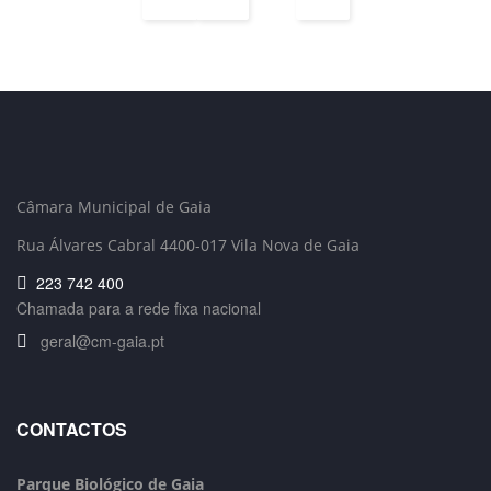
Câmara Municipal de Gaia
Rua Álvares Cabral 4400-017 Vila Nova de Gaia
223 742 400
Chamada para a rede fixa nacional
geral@cm-gaia.pt
CONTACTOS
Parque Biológico de Gaia