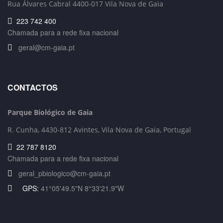
Rua Álvares Cabral 4400-017 Vila Nova de Gaia
223 742 400
Chamada para a rede fixa nacional
geral@cm-gaia.pt
CONTACTOS
Parque Biológico de Gaia
R. Cunha,
4430-812 Avintes, Vila Nova de Gaia, Portugal
22 787 8120
Chamada para a rede fixa nacional
geral_pbiologico@cm-gaia.pt
GPS:
41°05'49.5"N 8°33'21.9"W