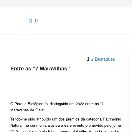
2 Destaques
Entre as “7 Maravilhas”
O Parque Biológico foi distinguido em 2022 entre as “7
Maravilhas de Gaia”.
Tendo-lhe sido atribuído um dos prémios da categoria Património
Natural, na cerimónia alusiva a este evento promovido pelo jornal
“O Gaiense” o prémio foi entregue a Valentim Miranda, vereador