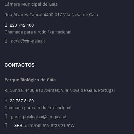
Câmara Municipal de Gaia
Rua Álvares Cabral 4400-017 Vila Nova de Gaia
223 742 400
Chamada para a rede fixa nacional
geral@cm-gaia.pt
CONTACTOS
Parque Biológico de Gaia
R. Cunha,
4430-812 Avintes, Vila Nova de Gaia, Portugal
22 787 8120
Chamada para a rede fixa nacional
geral_pbiologico@cm-gaia.pt
GPS:
41°05'49.5"N 8°33'21.9"W