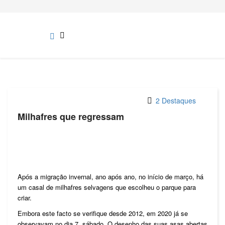
2 Destaques
Milhafres que regressam
Após a migração invernal, ano após ano, no início de março, há
um casal de milhafres selvagens que escolheu o parque para
criar.
Embora este facto se verifique desde 2012, em 2020 já se
observavam no dia 7, sábado. O desenho das suas asas abertas