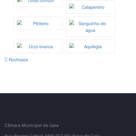
Rochosos
Câmara Municipal de Gaia
Rua Álvares Cabral 4400-017 Vila Nova de Gaia