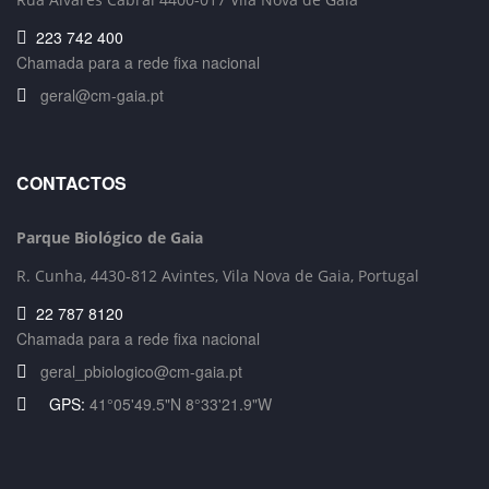
223 742 400
Chamada para a rede fixa nacional
geral@cm-gaia.pt
CONTACTOS
Parque Biológico de Gaia
R. Cunha,
4430-812 Avintes, Vila Nova de Gaia, Portugal
22 787 8120
Chamada para a rede fixa nacional
geral_pbiologico@cm-gaia.pt
GPS:
41°05'49.5"N 8°33'21.9"W