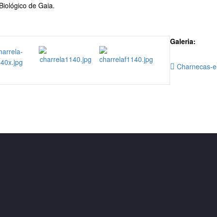
Biológico de Gaia.
Galeria:
Charnecas-e