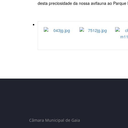
desta preciosidade da nossa avifauna ao Parque 
Câmara Municipal de Gaia