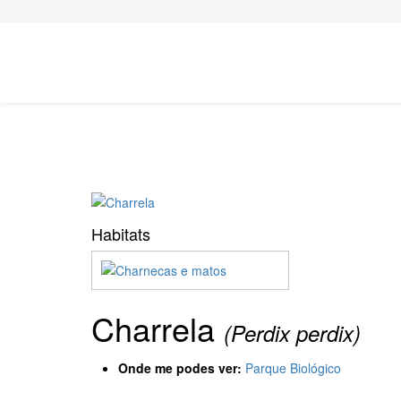
Habitats
Charrela
(Perdix perdix)
Onde me podes ver:
Parque Biológico