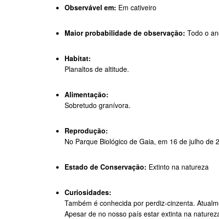
Observável em:
Em cativeiro
Maior probabilidade de observação:
Todo o an
Habitat:
Planaltos de altitude.
Alimentação:
Sobretudo granívora.
Reprodução:
No Parque Biológico de Gaia, em 16 de julho de 
Estado de Conservação:
Extinto na natureza
Curiosidades:
Também é conhecida por perdiz-cinzenta. Atualme
Apesar de no nosso país estar extinta na natureza