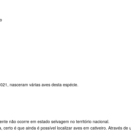
o
2021, nasceram várias aves desta espécie.
nte não ocorre em estado selvagem no território nacional.
, certo é que ainda é possível localizar aves em cativeiro. Através de 