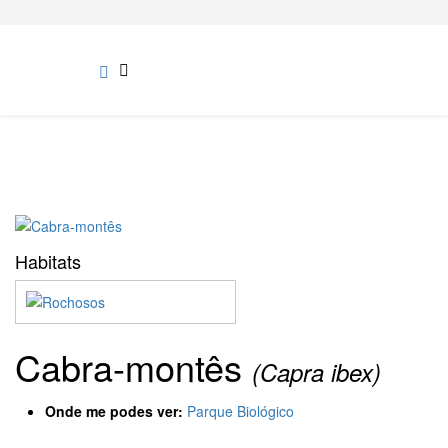
Habitats
Cabra-montês
(Capra ibex)
Onde me podes ver:
Parque Biológico