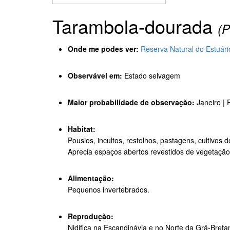
Tarambola-dourada
(P
Onde me podes ver:
Reserva Natural do Estuár
Observável em:
Estado selvagem
Maior probabilidade de observação:
Janeiro |
Habitat:
Pousios, incultos, restolhos, pastagens, cultivos d
Aprecia espaços abertos revestidos de vegetaçã
Alimentação:
Pequenos invertebrados.
Reprodução:
Nidifica na Escandinávia e no Norte da Grâ-Breta