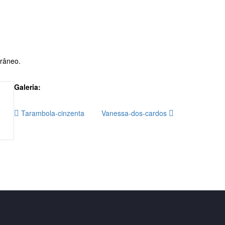
rrâneo.
Galeria:
Tarambola-cinzenta
Vanessa-dos-cardos