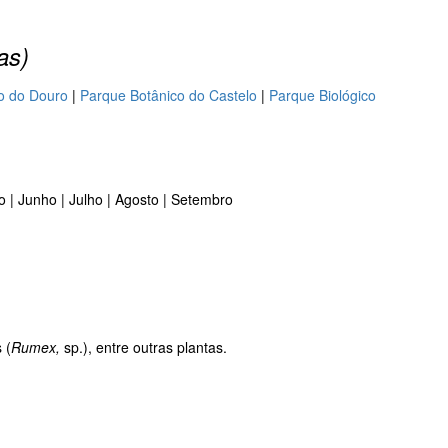
as)
io do Douro
|
Parque Botânico do Castelo
|
Parque Biológico
io | Junho | Julho | Agosto | Setembro
 (
Rumex,
sp.), entre outras plantas.