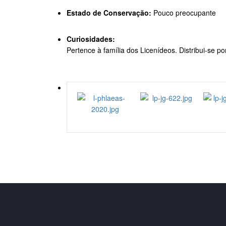
Estado de Conservação:
Pouco preocupante
Curiosidades:
Pertence à família dos Licenídeos. Distribui-se 