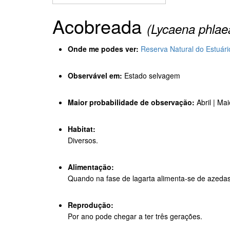
Acobreada
(Lycaena phlae
Onde me podes ver:
Reserva Natural do Estuár
Observável em:
Estado selvagem
Maior probabilidade de observação:
Abril | Ma
Habitat:
Diversos.
Alimentação:
Quando na fase de lagarta alimenta-se de azedas
Reprodução:
Por ano pode chegar a ter três gerações.