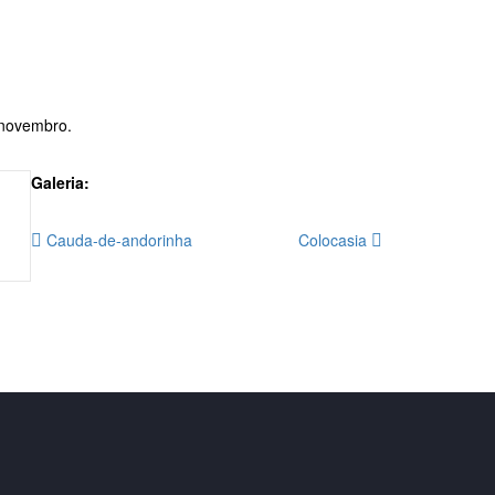
 novembro.
Galeria:
Cauda-de-andorinha
Colocasia