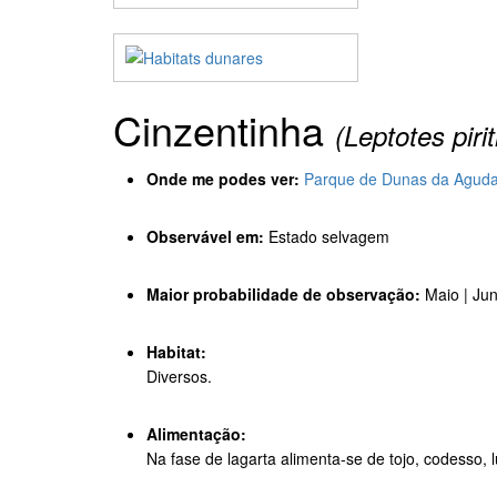
Cinzentinha
(Leptotes piri
Onde me podes ver:
Parque de Dunas da Agud
Observável em:
Estado selvagem
Maior probabilidade de observação:
Maio | Ju
Habitat:
Diversos.
Alimentação:
Na fase de lagarta alimenta-se de tojo, codesso, l