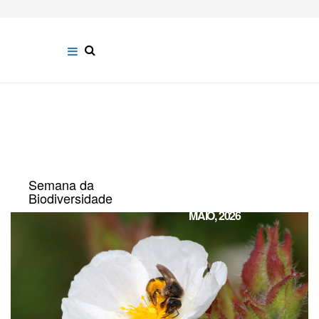
Semana da
22
Biodiversidade
MAIO, 2026