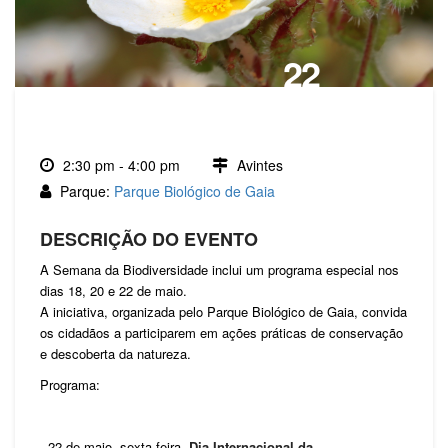
22
MAIO, 2026
2:30 pm - 4:00 pm
Avintes
Parque:
Parque Biológico de Gaia
DESCRIÇÃO DO EVENTO
A Semana da Biodiversidade inclui um programa especial nos
dias 18, 20 e 22 de maio.
A iniciativa, organizada pelo Parque Biológico de Gaia, convida
os cidadãos a participarem em ações práticas de conservação
e descoberta da natureza.
Programa:
- 22 de maio, sexta-feira,
Dia Internacional da