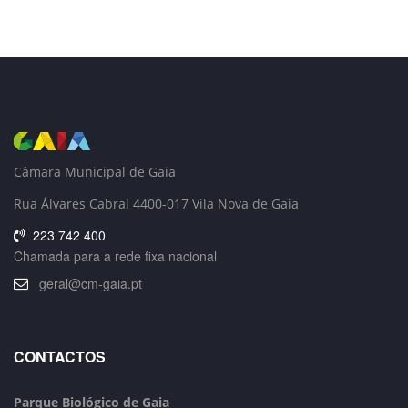
Câmara Municipal de Gaia
Rua Álvares Cabral 4400-017 Vila Nova de Gaia
223 742 400
Chamada para a rede fixa nacional
geral@cm-gaia.pt
CONTACTOS
Parque Biológico de Gaia