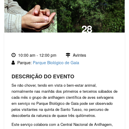
28
MAR., 2026
10:00 am - 12:00 pm
Avintes
Parque:
Parque Biológico de Gaia
DESCRIÇÃO DO EVENTO
Se não chover, tendo em vista o bem-estar animal,
normalmente nas manhãs dos primeiros e terceiros sábados de
cada mês o grupo de anilhagem científica de aves selvagens
em serviço no Parque Biológico de Gaia pode ser observado
pelos visitantes na quinta de Santo Tusso, no percurso de
descoberta da natureza de quase três quilómetros.
Este serviço colabora com a Central Nacional de Anilhagem,