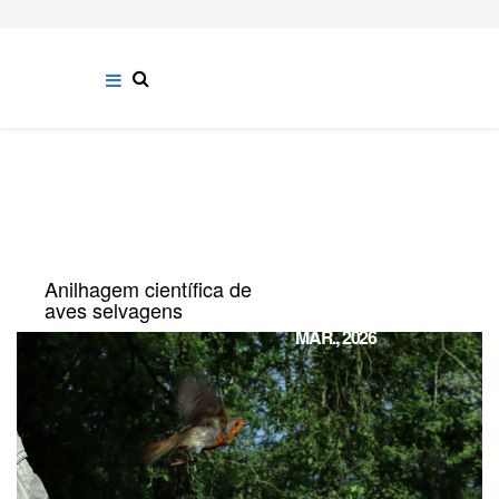
Anilhagem científica de
28
aves selvagens
MAR., 2026