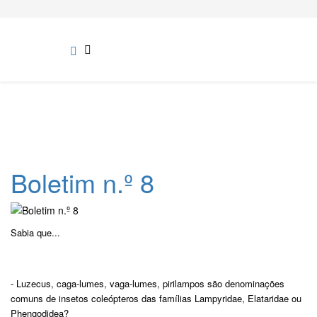
Boletim n.º 8
Sabia que...
- Luzecus, caga-lumes, vaga-lumes, pirilampos são denominações
comuns de insetos coleópteros das famílias Lampyridae, Elataridae ou
Phengodidea?