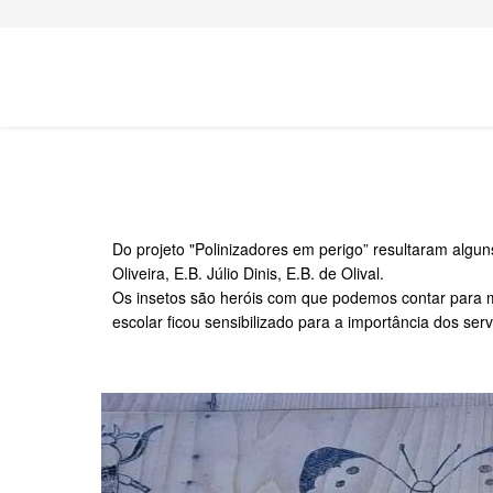
Do projeto "Polinizadores em perigo” resultaram algun
Oliveira, E.B. Júlio Dinis, E.B. de Olival.
Os insetos são heróis com que podemos contar para man
escolar ficou sensibilizado para a importância dos ser