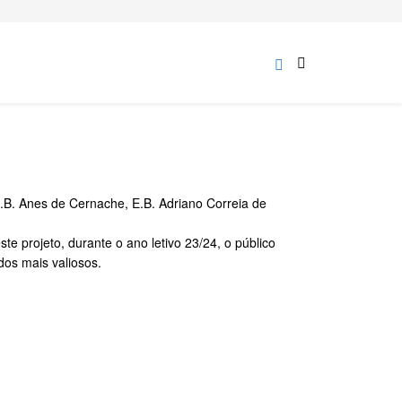
E.B. Anes de Cernache, E.B. Adriano Correia de
e projeto, durante o ano letivo 23/24, o público
dos mais valiosos.