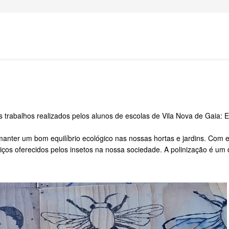
s trabalhos realizados pelos alunos de escolas de Vila Nova de Gaia: 
ter um bom equilíbrio ecológico nas nossas hortas e jardins. Com est
viços oferecidos pelos insetos na nossa sociedade. A polinização é um 