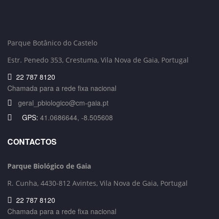
Parque Botânico do Castelo
Estr. Penedo 353,
Crestuma, Vila Nova de Gaia, Portugal
22 787 8120
Chamada para a rede fixa nacional
geral_pbiologico@cm-gaia.pt
GPS:
41.0686644, -8.505608
CONTACTOS
Parque Biológico de Gaia
R. Cunha,
4430-812 Avintes, Vila Nova de Gaia, Portugal
22 787 8120
Chamada para a rede fixa nacional