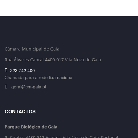
Câmara Municipal de Gaia
Rua Álvares Cabral 4400-017 Vila Nova de Gaia
223 742 400
Chamada para a rede fixa nacional
geral@cm-gaia.pt
CONTACTOS
Parque Biológico de Gaia
R. Cunha,
4430-812 Avintes, Vila Nova de Gaia, Portugal