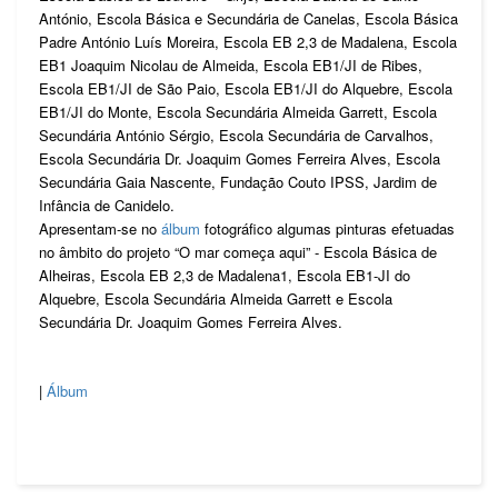
António, Escola Básica e Secundária de Canelas, Escola Básica
Padre António Luís Moreira, Escola EB 2,3 de Madalena, Escola
EB1 Joaquim Nicolau de Almeida, Escola EB1/JI de Ribes,
Escola EB1/JI de São Paio, Escola EB1/JI do Alquebre, Escola
EB1/JI do Monte, Escola Secundária Almeida Garrett, Escola
Secundária António Sérgio, Escola Secundária de Carvalhos,
Escola Secundária Dr. Joaquim Gomes Ferreira Alves, Escola
Secundária Gaia Nascente, Fundação Couto IPSS, Jardim de
Infância de Canidelo.
Apresentam-se no
álbum
fotográfico algumas pinturas efetuadas
no âmbito do projeto “O mar começa aqui” - Escola Básica de
Alheiras, Escola EB 2,3 de Madalena1, Escola EB1-JI do
Alquebre, Escola Secundária Almeida Garrett e Escola
Secundária Dr. Joaquim Gomes Ferreira Alves.
|
Álbum