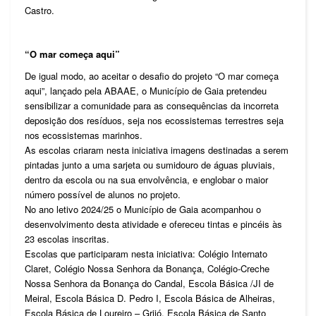
Castro.
“O mar começa aqui”
De igual modo, ao aceitar o desafio do projeto “O mar começa
aqui”, lançado pela ABAAE, o Município de Gaia pretendeu
sensibilizar a comunidade para as consequências da incorreta
deposição dos resíduos, seja nos ecossistemas terrestres seja
nos ecossistemas marinhos.
As escolas criaram nesta iniciativa imagens destinadas a serem
pintadas junto a uma sarjeta ou sumidouro de águas pluviais,
dentro da escola ou na sua envolvência, e englobar o maior
número possível de alunos no projeto.
No ano letivo 2024/25 o Município de Gaia acompanhou o
desenvolvimento desta atividade e ofereceu tintas e pincéis às
23 escolas inscritas.
Escolas que participaram nesta iniciativa: Colégio Internato
Claret, Colégio Nossa Senhora da Bonança, Colégio-Creche
Nossa Senhora da Bonança do Candal, Escola Básica /JI de
Meiral, Escola Básica D. Pedro I, Escola Básica de Alheiras,
Escola Básica de Loureiro – Grijó, Escola Básica de Santo