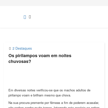
2 Destaques
Os pirilampos voam em noites
chuvosas?
Em diversas noites verificou-se que os machos adultos de
pirilampo voam e brilham mesmo que chova.
Na sua procura premente por fêmeas a fim de poderem acasalar,
não podem perder muito tempo. Integrada esta espécie na ordem