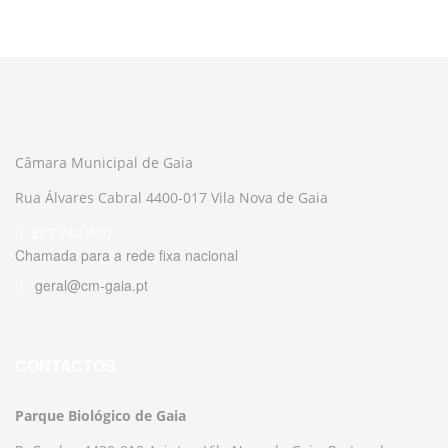
Câmara Municipal de Gaia
Rua Álvares Cabral 4400-017 Vila Nova de Gaia
223 742 400
Chamada para a rede fixa nacional
geral@cm-gaia.pt
CONTACTOS
Parque Biológico de Gaia