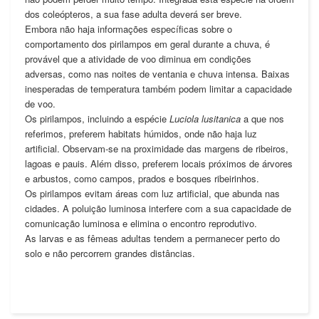
dos coleópteros, a sua fase adulta deverá ser breve.
Embora não haja informações específicas sobre o
comportamento dos pirilampos em geral durante a chuva, é
provável que a atividade de voo diminua em condições
adversas, como nas noites de ventania e chuva intensa. Baixas
inesperadas de temperatura também podem limitar a capacidade
de voo.
Os pirilampos, incluindo a espécie
Luciola lusitanica
a que nos
referimos, preferem habitats húmidos, onde não haja luz
artificial. Observam-se na proximidade das margens de ribeiros,
lagoas e pauis. Além disso, preferem locais próximos de árvores
e arbustos, como campos, prados e bosques ribeirinhos.
Os pirilampos evitam áreas com luz artificial, que abunda nas
cidades. A poluição luminosa interfere com a sua capacidade de
comunicação luminosa e elimina o encontro reprodutivo.
As larvas e as fêmeas adultas tendem a permanecer perto do
solo e não percorrem grandes distâncias.