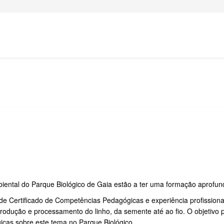
iental do Parque Biológico de Gaia estão a ter uma formação aprofund
de Certificado de Competências Pedagógicas e experiência profissiona
rodução e processamento do linho, da semente até ao fio. O objetivo 
icas sobre este tema no Parque Biológico.