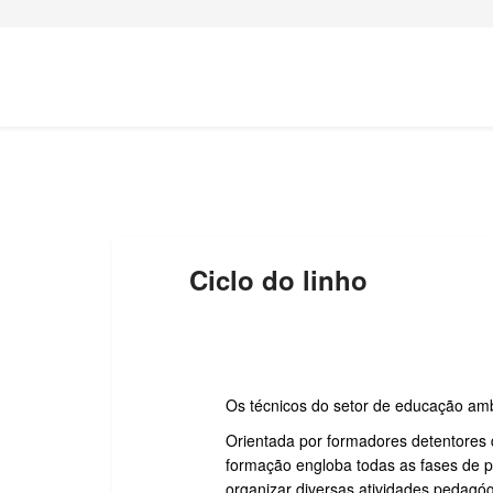
Ciclo do linho
Os técnicos do setor de educação amb
Orientada por formadores detentores 
formação engloba todas as fases de p
organizar diversas atividades pedagóg