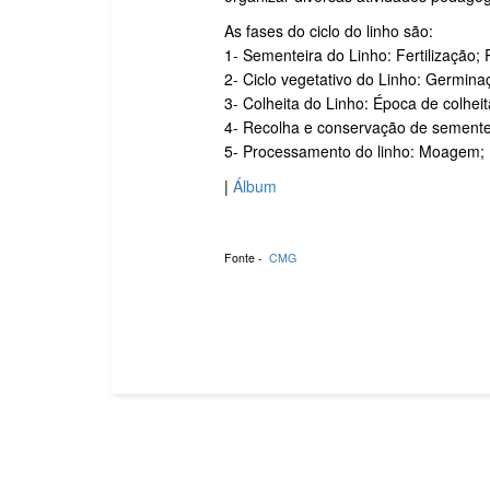
As fases do ciclo do linho são:
1- Sementeira do Linho: Fertilização
2- Ciclo vegetativo do Linho: Germin
3- Colheita do Linho: Época de colhe
4- Recolha e conservação de semente
5- Processamento do linho: Moagem
|
Álbum
Fonte -
CMG