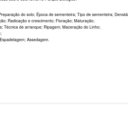
; Preparação do solo; Época de sementeira; Tipo de sementeira; Densi
ação; Radicação e crescimento; Floração; Maturação;
ita; Técnica de arranque; Ripagem; Maceração do Linho;
;
; Espadelagem; Assedagem.