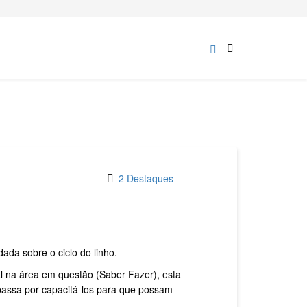
2 Destaques
ada sobre o ciclo do linho.
l na área em questão (Saber Fazer), esta
passa por capacitá-los para que possam