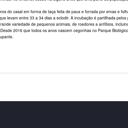
os do casal em forma de taça feita de paus e forrada por ervas e folha
e levam entre 33 a 34 dias a eclodir. A incubação é partilhada pelos 
grande variedade de pequenos animais, de roedores a anfíbios, inclu
a. Desde 2016 que todos os anos nascem cegonhas no Parque Biológico
upante.