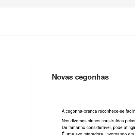
Novas cegonhas
A cegonha-branca reconhece-se facil
Nos diversos ninhos construídos pelas
De tamanho considerável, pode atingi
É uma ave migradora, invernando em 