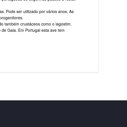
s. Pode ser utilizado por vários anos. As
progenitores.
indo também crustáceos como o lagostim.
 de Gaia. Em Portugal esta ave tem